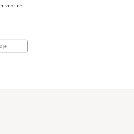
er voor de
dje