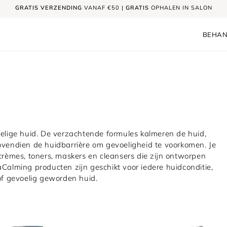
GRATIS
VERZENDING
VANAF €50 |
GRATIS
OPHALEN IN SALON
BEHAN
oelige huid. De verzachtende formules kalmeren de huid,
ovendien de huidbarrière om gevoeligheid te voorkomen. Je
crèmes, toners, maskers en cleansers die zijn ontworpen
Calming producten zijn geschikt voor iedere huidconditie,
 of gevoelig geworden huid.