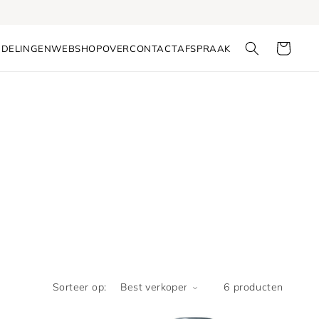
Winkelmandj
DELINGEN
WEBSHOP
OVER
CONTACT
AFSPRAAK
Sorteer op:
6 producten