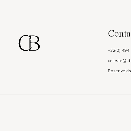
Conta
+32(0) 494
celeste@cb
Rozenvelds