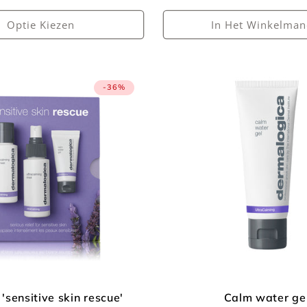
Optie Kiezen
In Het Winkelman
-36%
 'sensitive skin rescue'
Calm water ge