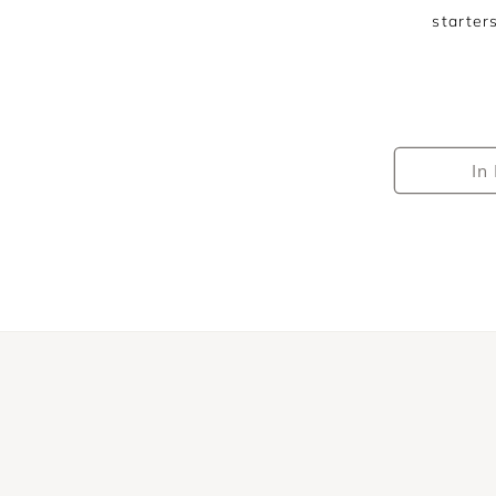
starter
In