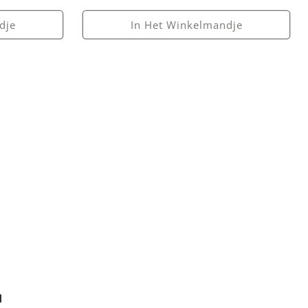
dje
In Het Winkelmandje
l